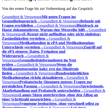
Von der ersten Frage bis zur Vorbereitung auf das Gespräch.
Gesundheit & Versorgung
Mit guten Fragen ins
Gesundheitsgespräch
→
Gesundheit & Versorgung
Befunde mit
Fragen erschließen
→
Gesundheit & Versorgung
Blutdruck zu
Hause dokumentieren: Warum eine Messreihe hilft
→
Gesundheit
& Versorgung
E-Rezept nicht auffindbar oder nicht einlösbar:
Zuständigkeiten verstehen
→
Gesundheit &
Versorgung
Medikationsliste in ePA und Medikationsplan:
Unterschiede verstehen
→
Gesundheit & Versorgung
Zugriff auf
die ePA steuern: Daten, Freigaben und
Widerspruch
→
Gesundheit &
Versorgung
Gesundheitsinformationen im Netz
prüfen
→
Gesundheit & Versorgung
Wenn die
Medikamentenroutine hakt: erst das Hindernis
finden
→
Gesundheit & Versorgung
Bundeseinheitlichen
Medikationsplan richtig aktualisieren
→
Gesundheit &
Versorgung
Probatorische Sitzungen nutzen: Fragen zur
persönlichen Passung
→
Gesundheit & Versorgung
Sprechstunde,
Akutbehandlung und Probatorik unterscheiden
→
Gesundheit &
Versorgung
Langes Sitzen unterbrechen, ohne den Alltag an
einer Schrittzahl auszurichten
→
Gesundheit &
Versorgung
Symptome beobachten, ohne vorschnell selbst zu
diagnostizieren
→
Gesundheit & Versorgung
Auf einen