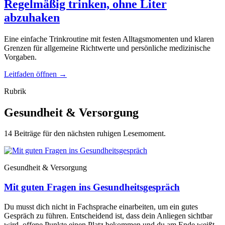
Regelmäßig trinken, ohne Liter
abzuhaken
Eine einfache Trinkroutine mit festen Alltagsmomenten und klaren
Grenzen für allgemeine Richtwerte und persönliche medizinische
Vorgaben.
Leitfaden öffnen
→
Rubrik
Gesundheit & Versorgung
14 Beiträge für den nächsten ruhigen Lesemoment.
Gesundheit & Versorgung
Mit guten Fragen ins Gesundheitsgespräch
Du musst dich nicht in Fachsprache einarbeiten, um ein gutes
Gespräch zu führen. Entscheidend ist, dass dein Anliegen sichtbar
wird, offene Punkte einen Platz bekommen und du am Ende weißt,