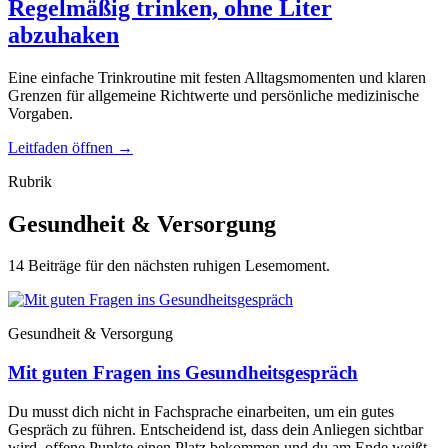
Regelmäßig trinken, ohne Liter
abzuhaken
Eine einfache Trinkroutine mit festen Alltagsmomenten und klaren
Grenzen für allgemeine Richtwerte und persönliche medizinische
Vorgaben.
Leitfaden öffnen
→
Rubrik
Gesundheit & Versorgung
14 Beiträge für den nächsten ruhigen Lesemoment.
Gesundheit & Versorgung
Mit guten Fragen ins Gesundheitsgespräch
Du musst dich nicht in Fachsprache einarbeiten, um ein gutes
Gespräch zu führen. Entscheidend ist, dass dein Anliegen sichtbar
wird, offene Punkte einen Platz bekommen und du am Ende weißt,